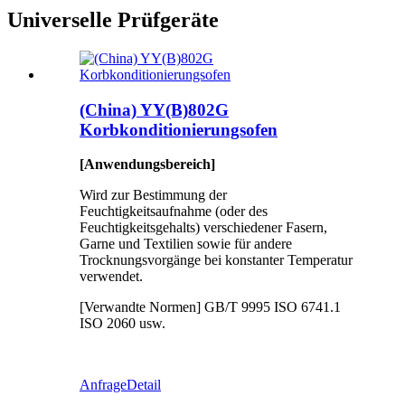
Universelle Prüfgeräte
(China) YY(B)802G
Korbkonditionierungsofen
[Anwendungsbereich]
Wird zur Bestimmung der
Feuchtigkeitsaufnahme (oder des
Feuchtigkeitsgehalts) verschiedener Fasern,
Garne und Textilien sowie für andere
Trocknungsvorgänge bei konstanter Temperatur
verwendet.
[Verwandte Normen] GB/T 9995 ISO 6741.1
ISO 2060 usw.
Anfrage
Detail