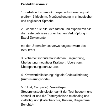
Produktmerkmale:
1. Farb-Touchscreen-Anzeige und -Steuerung mit
großem Bildschirm, Menübedienung in chinesischer
und englischer Sprache.
2. Löschen Sie alle Messdaten und exportieren Sie
die Testergebnisse zur einfachen Verknüpfung in
Excel-Dokumente
mit der Unternehmensverwaltungssoftware des
Benutzers.
3.Sicherheitsschutzmaßnahmen: Begrenzung,
Überlastung, negativer Kraftwert, Überstrom,
Überspannungsschutz usw.
4. Kraftwertkalibrierung: digitale Codekalibrierung
(Autorisierungscode).
5. (Host, Computer) Zwei-Wege-
Steuerungstechnologie, damit der Test bequem und
schnell ist und die Testergebnisse reichhaltig und
vielfältig sind (Datenberichte, Kurven, Diagramme,
Berichte).