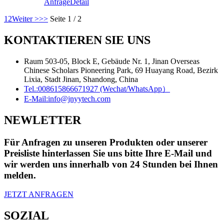
Anfrage
Detail
1
2
Weiter >
>>
Seite 1 / 2
KONTAKTIEREN SIE UNS
Raum 503-05, Block E, Gebäude Nr. 1, Jinan Overseas
Chinese Scholars Pioneering Park, 69 Huayang Road, Bezirk
Lixia, Stadt Jinan, Shandong, China
Tel.:
008615866671927 (Wechat/WhatsApp）
E-Mail:
info@jnyytech.com
NEWLETTER
Für Anfragen zu unseren Produkten oder unserer
Preisliste hinterlassen Sie uns bitte Ihre E-Mail und
wir werden uns innerhalb von 24 Stunden bei Ihnen
melden.
JETZT ANFRAGEN
SOZIAL