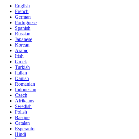
English
French
German
Portuguese
Spanish
Russian
Japanese
Korean
Arabic
Irish
Greek
Turkish
Italian
Danish
Romanian
Indonesian
Czech
Afrikaans
Swedish
Polish
Basque
Catalan
Esperanto
Hindi