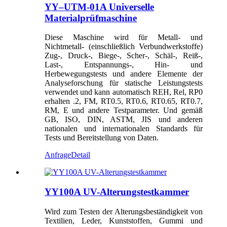
YY–UTM-01A Universelle
Materialprüfmaschine
Diese Maschine wird für Metall- und
Nichtmetall- (einschließlich Verbundwerkstoffe)
Zug-, Druck-, Biege-, Scher-, Schäl-, Reiß-,
Last-, Entspannungs-, Hin- und
Herbewegungstests und andere Elemente der
Analyseforschung für statische Leistungstests
verwendet und kann automatisch REH, Rel, RP0
erhalten .2, FM, RT0.5, RT0.6, RT0.65, RT0.7,
RM, E und andere Testparameter. Und gemäß
GB, ISO, DIN, ASTM, JIS und anderen
nationalen und internationalen Standards für
Tests und Bereitstellung von Daten.
Anfrage
Detail
YY100A UV-Alterungstestkammer
Wird zum Testen der Alterungsbeständigkeit von
Textilien, Leder, Kunststoffen, Gummi und