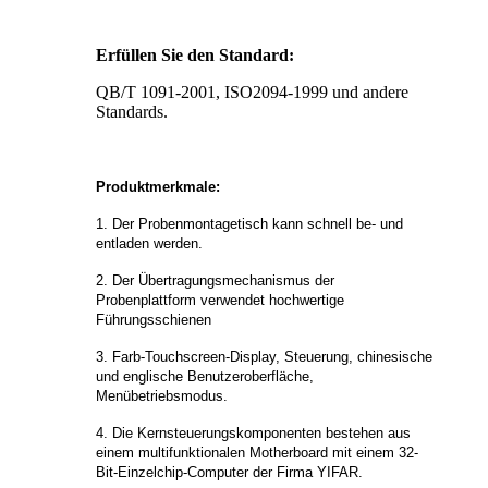
Erfüllen Sie den Standard:
QB/T 1091-2001, ISO2094-1999 und andere
Standards.
Produktmerkmale:
1. Der Probenmontagetisch kann schnell be- und
entladen werden.
2. Der Übertragungsmechanismus der
Probenplattform verwendet hochwertige
Führungsschienen
3. Farb-Touchscreen-Display, Steuerung, chinesische
und englische Benutzeroberfläche,
Menübetriebsmodus.
4. Die Kernsteuerungskomponenten bestehen aus
einem multifunktionalen Motherboard mit einem 32-
Bit-Einzelchip-Computer der Firma YIFAR.