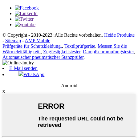
© Copyright - 2010-2023: Alle Rechte vorbehalten.
Heiße Produkte
-
Sitemap
-
AMP Mobile
Prüfgeräte für Schutzkleidung.
,
Textilprüfgeräte
,
Messen Sie die
Wärmeleitfähigkeit.
,
Zugfestigkeitstester
,
Dampfschrumpfungstester
,
Automatischer pneumatischer Stanzprüfer
,
E-Mail senden
WhatsApp
Android
x