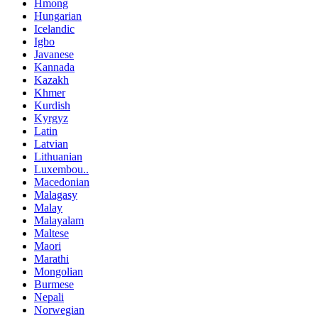
Hmong
Hungarian
Icelandic
Igbo
Javanese
Kannada
Kazakh
Khmer
Kurdish
Kyrgyz
Latin
Latvian
Lithuanian
Luxembou..
Macedonian
Malagasy
Malay
Malayalam
Maltese
Maori
Marathi
Mongolian
Burmese
Nepali
Norwegian