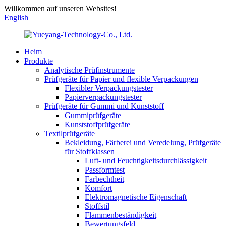
Willkommen auf unseren Websites!
English
Heim
Produkte
Analytische Prüfinstrumente
Prüfgeräte für Papier und flexible Verpackungen
Flexibler Verpackungstester
Papierverpackungstester
Prüfgeräte für Gummi und Kunststoff
Gummiprüfgeräte
Kunststoffprüfgeräte
Textilprüfgeräte
Bekleidung, Färberei und Veredelung, Prüfgeräte
für Stoffklassen
Luft- und Feuchtigkeitsdurchlässigkeit
Passformtest
Farbechtheit
Komfort
Elektromagnetische Eigenschaft
Stoffstil
Flammenbeständigkeit
Bewertungsfeld