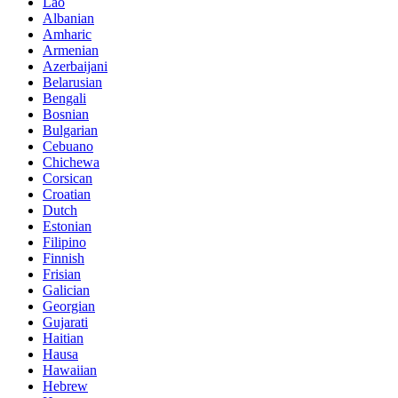
Lao
Albanian
Amharic
Armenian
Azerbaijani
Belarusian
Bengali
Bosnian
Bulgarian
Cebuano
Chichewa
Corsican
Croatian
Dutch
Estonian
Filipino
Finnish
Frisian
Galician
Georgian
Gujarati
Haitian
Hausa
Hawaiian
Hebrew