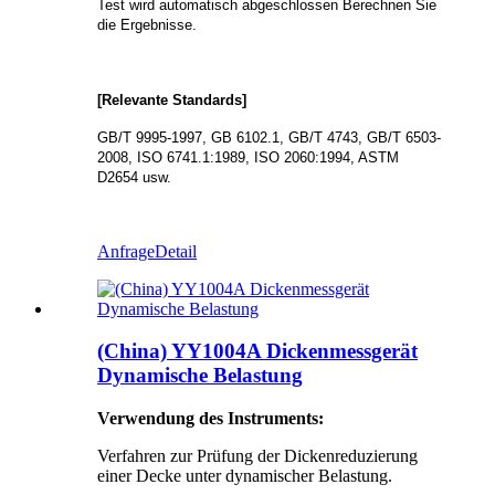
Test wird automatisch abgeschlossen Berechnen Sie
die Ergebnisse.
[Relevante Standards]
GB/T 9995-1997, GB 6102.1, GB/T 4743, GB/T 6503-
2008, ISO 6741.1:1989, ISO 2060:1994, ASTM
D2654 usw.
Anfrage
Detail
(China) YY1004A Dickenmessgerät
Dynamische Belastung
Verwendung des Instruments:
Verfahren zur Prüfung der Dickenreduzierung
einer Decke unter dynamischer Belastung.