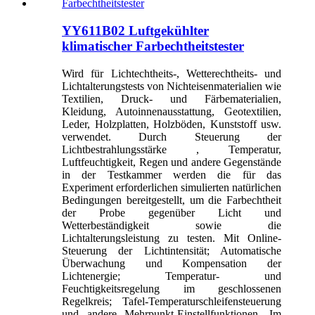
YY611B02 Luftgekühlter
klimatischer Farbechtheitstester
Wird für Lichtechtheits-, Wetterechtheits- und
Lichtalterungstests von Nichteisenmaterialien wie
Textilien, Druck- und Färbematerialien,
Kleidung, Autoinnenausstattung, Geotextilien,
Leder, Holzplatten, Holzböden, Kunststoff usw.
verwendet. Durch Steuerung der
Lichtbestrahlungsstärke , Temperatur,
Luftfeuchtigkeit, Regen und andere Gegenstände
in der Testkammer werden die für das
Experiment erforderlichen simulierten natürlichen
Bedingungen bereitgestellt, um die Farbechtheit
der Probe gegenüber Licht und
Wetterbeständigkeit sowie die
Lichtalterungsleistung zu testen. Mit Online-
Steuerung der Lichtintensität; Automatische
Überwachung und Kompensation der
Lichtenergie; Temperatur- und
Feuchtigkeitsregelung im geschlossenen
Regelkreis; Tafel-Temperaturschleifensteuerung
und andere Mehrpunkt-Einstellfunktionen. Im